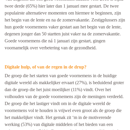
twee derde (65%) hier later dan 1 januari mee gestart. De twee
populairste alternatieve momenten om hiermee te beginnen, zijn
het begin van de lente en na de zomervakantie. Zestigplussers zijn
hun goede voornemens vaker gestart aan het begin van de lente,
degenen jonger dan 50 startten juist vaker na de zomervakantie.
Goede voornemens die ná 1 januari zijn gestart, gingen
voornamelijk over verbetering van de gezondheid.
Digitale hulp, of van de regen in de drup?
De groep die het starten van goede voornemens in de huidige
digitale wereld als makkelijker ervaart (27%), is beduidend groter
dan de groep die het juist moeilijker (11%) vindt. Over het
volhouden van de goede voornemens zijn de meningen verdeeld.
De groep die het lastiger vindt om in de digitale wereld de
voornemens vol te houden is vrijwel even groot als de groep die
het makkelijker vindt. Het gemak zit ‘m in de motiverende
werking (53%) van digitale middelen of het bieden van een