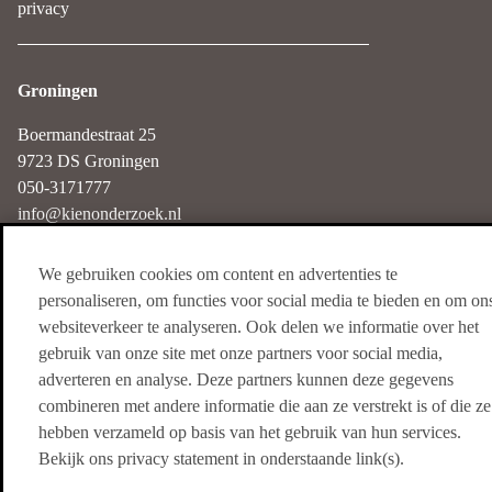
privacy
Groningen
Boermandestraat 25
9723 DS Groningen
050-3171777
info@kienonderzoek.nl
We gebruiken cookies om content en advertenties te
personaliseren, om functies voor social media te bieden en om on
Haarlem
websiteverkeer te analyseren. Ook delen we informatie over het
Nieuwe Gracht 3
gebruik van onze site met onze partners voor social media,
2011 NB Haarlem
adverteren en analyse. Deze partners kunnen deze gegevens
085-4018250
combineren met andere informatie die aan ze verstrekt is of die ze
info@kienonderzoek.nl
hebben verzameld op basis van het gebruik van hun services.
Bekijk ons privacy statement in onderstaande link(s).