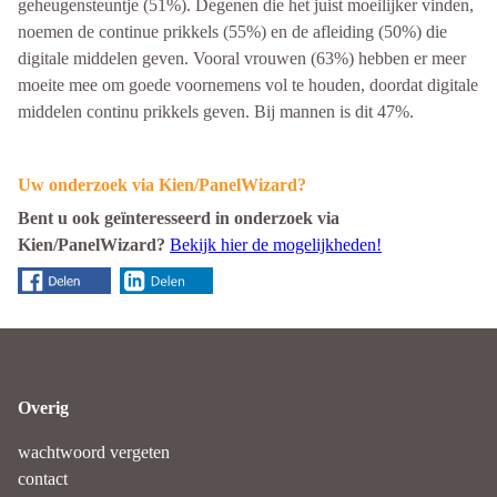
geheugensteuntje (51%). Degenen die het juist moeilijker vinden,
noemen de continue prikkels (55%) en de afleiding (50%) die
digitale middelen geven. Vooral vrouwen (63%) hebben er meer
moeite mee om goede voornemens vol te houden, doordat digitale
middelen continu prikkels geven. Bij mannen is dit 47%.
Uw onderzoek via Kien/PanelWizard?
Bent u ook geïnteresseerd in onderzoek via
Kien/PanelWizard?
Bekijk hier de mogelijkheden!
Overig
wachtwoord vergeten
contact