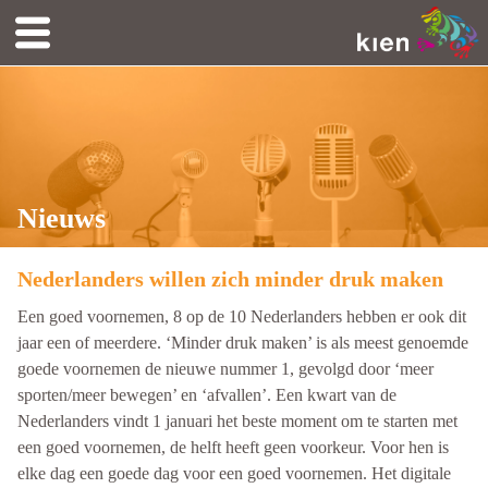
Nieuws
Nederlanders willen zich minder druk maken
Een goed voornemen, 8 op de 10 Nederlanders hebben er ook dit
jaar een of meerdere. ‘Minder druk maken’ is als meest genoemde
goede voornemen de nieuwe nummer 1, gevolgd door ‘meer
sporten/meer bewegen’ en ‘afvallen’. Een kwart van de
Nederlanders vindt 1 januari het beste moment om te starten met
een goed voornemen, de helft heeft geen voorkeur. Voor hen is
elke dag een goede dag voor een goed voornemen. Het digitale