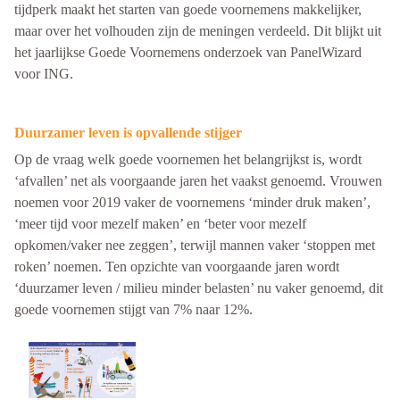
tijdperk maakt het starten van goede voornemens makkelijker,
maar over het volhouden zijn de meningen verdeeld. Dit blijkt uit
het jaarlijkse Goede Voornemens onderzoek van PanelWizard
voor ING.
Duurzamer leven is opvallende stijger
Op de vraag welk goede voornemen het belangrijkst is, wordt
‘afvallen’ net als voorgaande jaren het vaakst genoemd. Vrouwen
noemen voor 2019 vaker de voornemens ‘minder druk maken’,
‘meer tijd voor mezelf maken’ en ‘beter voor mezelf
opkomen/vaker nee zeggen’, terwijl mannen vaker ‘stoppen met
roken’ noemen. Ten opzichte van voorgaande jaren wordt
‘duurzamer leven / milieu minder belasten’ nu vaker genoemd, dit
goede voornemen stijgt van 7% naar 12%.