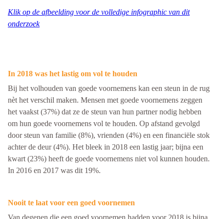
Klik op de afbeelding voor de volledige infographic van dit
onderzoek
In 2018 was het lastig om vol te houden
Bij het volhouden van goede voornemens kan een steun in de rug
nèt het verschil maken. Mensen met goede voornemens zeggen
het vaakst (37%) dat ze de steun van hun partner nodig hebben
om hun goede voornemens vol te houden. Op afstand gevolgd
door steun van familie (8%), vrienden (4%) en een financiële stok
achter de deur (4%). Het bleek in 2018 een lastig jaar; bijna een
kwart (23%) heeft de goede voornemens niet vol kunnen houden.
In 2016 en 2017 was dit 19%.
Nooit te laat voor een goed voornemen
Van degenen die een goed voornemen hadden voor 2018 is bijna