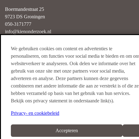
Boermandestraat 25
9723 DS Groningen
050-3171777
info@kienonderzoek.nl
We gebruiken cookies om content en advertenties te
Haarlem
personaliseren, om functies voor social media te bieden en om on
websiteverkeer te analyseren. Ook delen we informatie over het
Nieuwe Gracht 3
gebruik van onze site met onze partners voor social media,
2011 NB Haarlem
adverteren en analyse. Deze partners kunnen deze gegevens
085-4018250
combineren met andere informatie die aan ze verstrekt is of die ze
info@kienonderzoek.nl
hebben verzameld op basis van het gebruik van hun services.
Bekijk ons privacy statement in onderstaande link(s).
Privacy- en cookiebeleid
© copyright 2026 Kien onderzoek
Accepteren