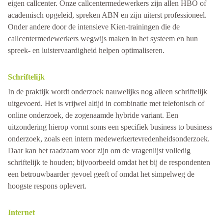
eigen callcenter. Onze callcentermedewerkers zijn allen HBO of
academisch opgeleid, spreken ABN en zijn uiterst professioneel.
Onder andere door de intensieve Kien-trainingen die de
callcentermedewerkers wegwijs maken in het systeem en hun
spreek- en luistervaardigheid helpen optimaliseren.
Schriftelijk
In de praktijk wordt onderzoek nauwelijks nog alleen schriftelijk
uitgevoerd. Het is vrijwel altijd in combinatie met telefonisch of
online onderzoek, de zogenaamde hybride variant. Een
uitzondering hierop vormt soms een specifiek business to business
onderzoek, zoals een intern medewerkertevredenheidsonderzoek.
Daar kan het raadzaam voor zijn om de vragenlijst volledig
schriftelijk te houden; bijvoorbeeld omdat het bij de respondenten
een betrouwbaarder gevoel geeft of omdat het simpelweg de
hoogste respons oplevert.
Internet