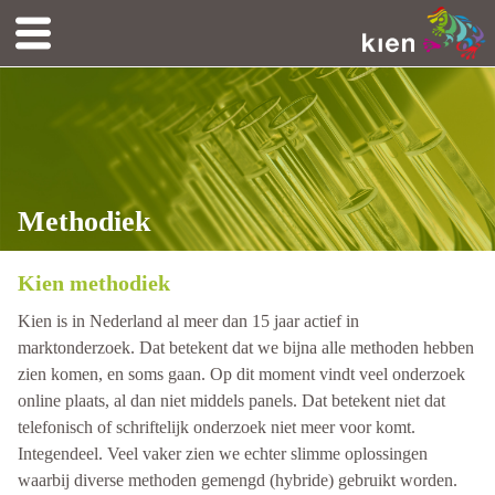
Methodiek
Kien methodiek
Kien is in Nederland al meer dan 15 jaar actief in
marktonderzoek. Dat betekent dat we bijna alle methoden hebben
zien komen, en soms gaan. Op dit moment vindt veel onderzoek
online plaats, al dan niet middels panels. Dat betekent niet dat
telefonisch of schriftelijk onderzoek niet meer voor komt.
Integendeel. Veel vaker zien we echter slimme oplossingen
waarbij diverse methoden gemengd (hybride) gebruikt worden.