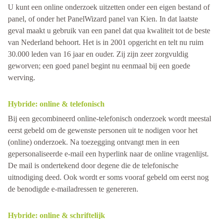
U kunt een online onderzoek uitzetten onder een eigen bestand of
panel, of onder het PanelWizard panel van Kien. In dat laatste
geval maakt u gebruik van een panel dat qua kwaliteit tot de beste
van Nederland behoort. Het is in 2001 opgericht en telt nu ruim
30.000 leden van 16 jaar en ouder. Zij zijn zeer zorgvuldig
geworven; een goed panel begint nu eenmaal bij een goede
werving.
Hybride: online & telefonisch
Bij een gecombineerd online-telefonisch onderzoek wordt meestal
eerst gebeld om de gewenste personen uit te nodigen voor het
(online) onderzoek. Na toezegging ontvangt men in een
gepersonaliseerde e-mail een hyperlink naar de online vragenlijst.
De mail is ondertekend door degene die de telefonische
uitnodiging deed. Ook wordt er soms vooraf gebeld om eerst nog
de benodigde e-mailadressen te genereren.
Hybride: online & schriftelijk