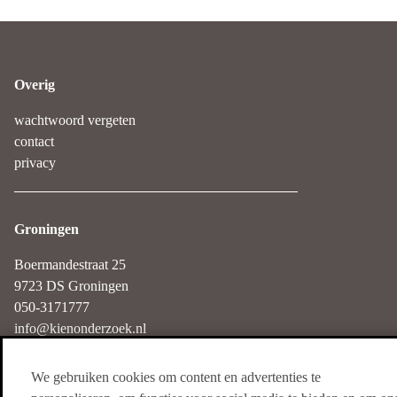
Overig
wachtwoord vergeten
contact
privacy
Groningen
Boermandestraat 25
9723 DS Groningen
050-3171777
info@kienonderzoek.nl
We gebruiken cookies om content en advertenties te