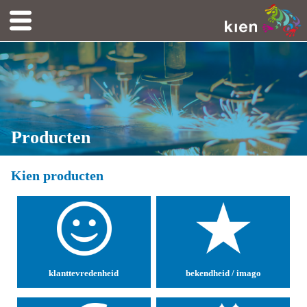
Producten
Kien producten
klanttevredenheid
bekendheid / imago