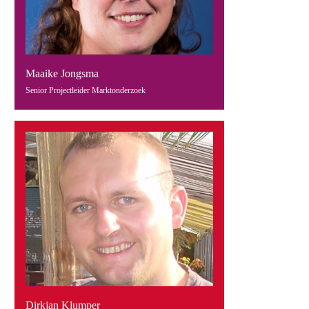
Maaike Jongsma
Senior Projectleider Marktonderzoek
Dirkjan Klumper