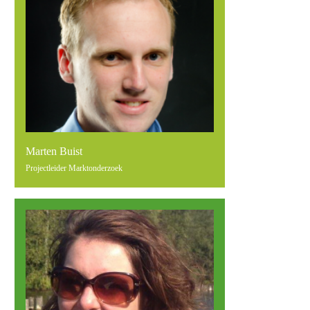
Marten Buist
Projectleider Marktonderzoek