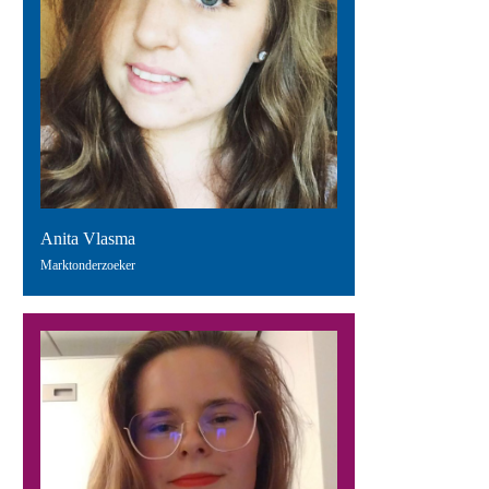
Anita Vlasma
Marktonderzoeker