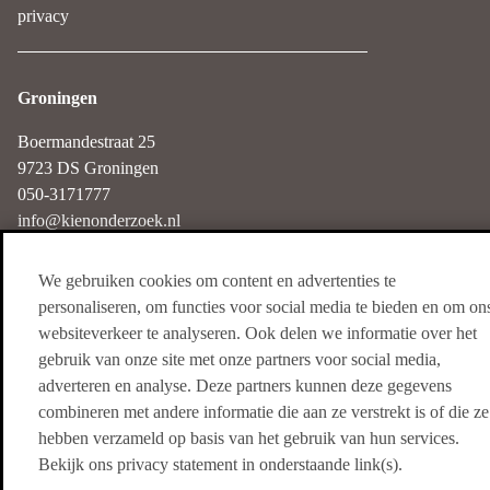
privacy
Groningen
Boermandestraat 25
9723 DS Groningen
050-3171777
info@kienonderzoek.nl
We gebruiken cookies om content en advertenties te
Haarlem
personaliseren, om functies voor social media te bieden en om on
websiteverkeer te analyseren. Ook delen we informatie over het
Nieuwe Gracht 3
gebruik van onze site met onze partners voor social media,
2011 NB Haarlem
adverteren en analyse. Deze partners kunnen deze gegevens
085-4018250
combineren met andere informatie die aan ze verstrekt is of die ze
info@kienonderzoek.nl
hebben verzameld op basis van het gebruik van hun services.
Bekijk ons privacy statement in onderstaande link(s).