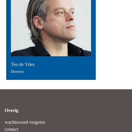
Teo de Vries
Directeur
Overig
wachtwoord vergeten
contact