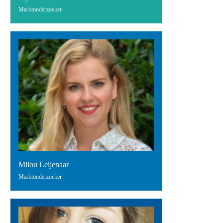
Marktonderzoeker
Milou Leijenaar
Marktonderzoeker