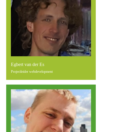
Egbert van der Es
Projectleider webdevelopment