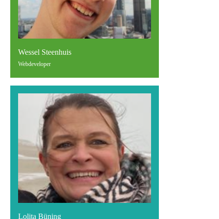
Wessel Steenhuis
Webdeveloper
Lolita Büning