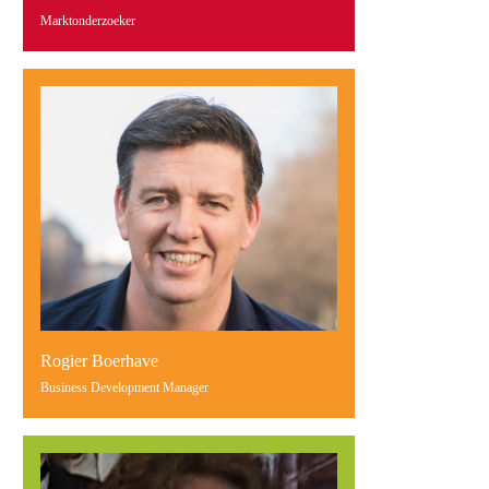
Marktonderzoeker
Rogier Boerhave
Business Development Manager