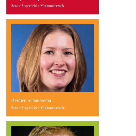
Senior Projectleider Marktonderzoek
Berdien Schanssema
Senior Projectleider Marktonderzoek