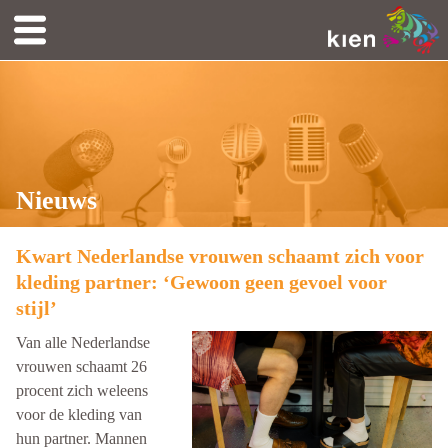
Nieuws
Kwart Nederlandse vrouwen schaamt zich voor
kleding partner: ‘Gewoon geen gevoel voor
stijl’
Van alle Nederlandse
vrouwen schaamt 26
procent zich weleens
voor de kleding van
hun partner. Mannen