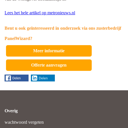
Lees het hele artikel op metronieuws.nl
Bent u ook geïnteresseerd in onderzoek via ons zusterbedrijf
PanelWizard?
Meer informatie
Offerte aanvragen
Overig
wachtwoord vergeten