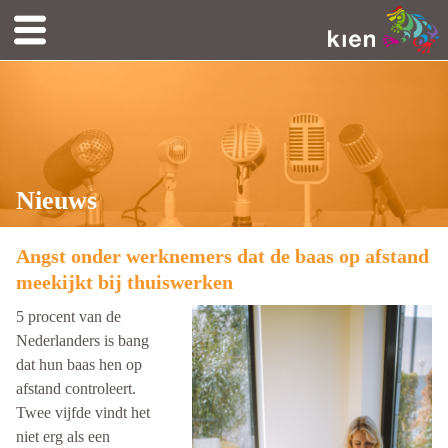
Nieuws
Angst onder werknemers dat de baas op afstand
meekijkt bij thuiswerken
5 procent van de
Nederlanders is bang
dat hun baas hen op
afstand controleert.
Twee vijfde vindt het
niet erg als een