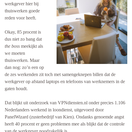
werkgever hier bij
thuiswerken goede
reden voor heeft.
Okay, 85 procent is
dus niet zo bang dat
the boss
meekijkt als
we moeten
thuiswerken. Maar
dan nog: zo’n een op
de zes werkenden zit toch met samengeknepen billen dat de
werkgever op afstand laptops en telefoons van werknemers in de
gaten houdt.
Dat blijkt uit onderzoek van VPNdiensten.nl onder precies 1.106
Nederlanders werkend in loondienst, uitgevoerd door
PanelWizard (zusterbedrijf van Kien). Ondanks genoemde angst
heeft 40 procent er geen problemen mee als blijkt dat de controle
van de werkgever noodzakelijk is.