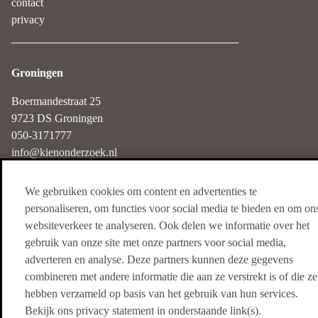
contact
privacy
Groningen
Boermandestraat 25
9723 DS Groningen
050-3171777
info@kienonderzoek.nl
We gebruiken cookies om content en advertenties te
Haarlem
personaliseren, om functies voor social media te bieden en om on
websiteverkeer te analyseren. Ook delen we informatie over het
Nieuwe Gracht 3
gebruik van onze site met onze partners voor social media,
2011 NB Haarlem
adverteren en analyse. Deze partners kunnen deze gegevens
085-4018250
combineren met andere informatie die aan ze verstrekt is of die ze
info@kienonderzoek.nl
hebben verzameld op basis van het gebruik van hun services.
Bekijk ons privacy statement in onderstaande link(s).