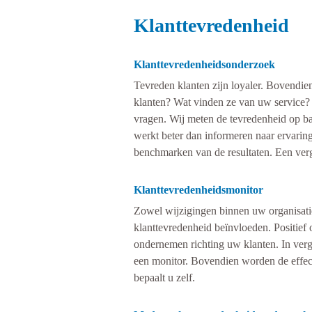
Klanttevredenheid
Klanttevredenheidsonderzoek
Tevreden klanten zijn loyaler. Bovendie
klanten? Wat vinden ze van uw service?
vragen. Wij meten de tevredenheid op bas
werkt beter dan informeren naar ervarin
benchmarken van de resultaten. Een vergel
Klanttevredenheidsmonitor
Zowel wijzigingen binnen uw organisati
klanttevredenheid beïnvloeden. Positief o
ondernemen richting uw klanten. In verg
een monitor. Bovendien worden de effect
bepaalt u zelf.