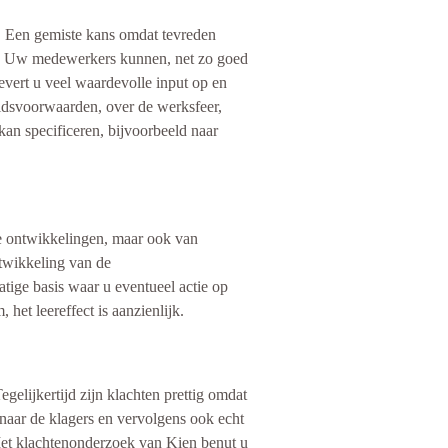
n. Een gemiste kans omdat tevreden
ie. Uw medewerkers kunnen, net zo goed
evert u veel waardevolle input op en
idsvoorwaarden, over de werksfeer,
an specificeren, bijvoorbeeld naar
e ontwikkelingen, maar ook van
ntwikkeling van de
tige basis waar u eventueel actie op
et leereffect is aanzienlijk.
Tegelijkertijd zijn klachten prettig omdat
 naar de klagers en vervolgens ook echt
Met klachtenonderzoek van Kien benut u