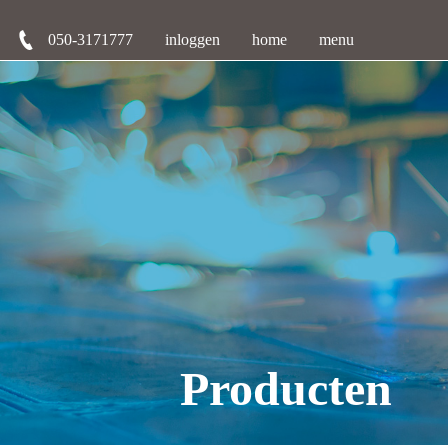
050-3171777
inloggen
home
menu
Producten