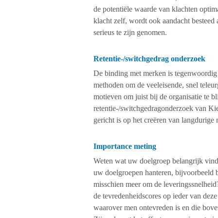
de potentiële waarde van klachten optim
klacht zelf, wordt ook aandacht besteed 
serieus te zijn genomen.
Retentie-/switchgedrag onderzoek
De binding met merken is tegenwoordig z
methoden om de veeleisende, snel teleurg
motieven om juist bij de organisatie te 
retentie-/switchgedragonderzoek van Kien
gericht is op het creëren van langdurige r
Importance meting
Weten wat uw doelgroep belangrijk vindt
uw doelgroepen hanteren, bijvoorbeeld bi
misschien meer om de leveringssnelheid?
de tevredenheidscores op ieder van deze 
waarover men ontevreden is en die boven