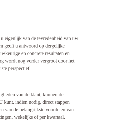
 u eigenlijk van de tevredenheid van uw
 geeft u antwoord op dergelijke
auwkeurige en concrete resultaten en
ng wordt nog verder vergroot door het
ste perspectief.
igheden van de klant, kunnen de
U kunt, indien nodig, direct stappen
en van de belangrijkste voordelen van
ngen, wekelijks of per kwartaal,