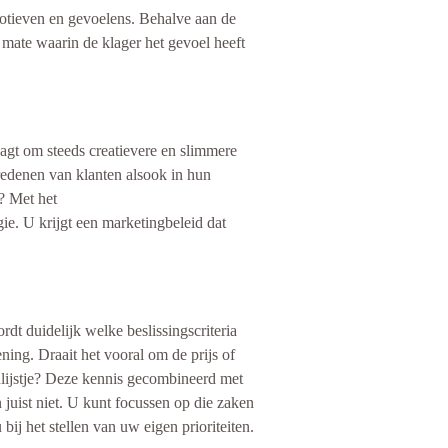
motieven en gevoelens. Behalve aan de
 mate waarin de klager het gevoel heeft
agt om steeds creatievere en slimmere
hredenen van klanten alsook in hun
? Met het
ie. U krijgt een marketingbeleid dat
dt duidelijk welke beslissingscriteria
ing. Draait het vooral om de prijs of
nlijstje? Deze kennis gecombineerd met
 juist niet. U kunt focussen op die zaken
j het stellen van uw eigen prioriteiten.