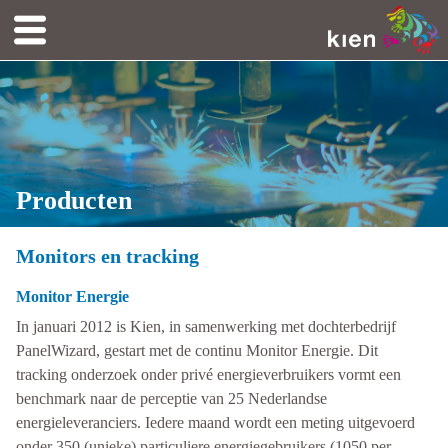
Producten
Monitors en tracking
Monitor Energie
In januari 2012 is Kien, in samenwerking met dochterbedrijf
PanelWizard, gestart met de continu Monitor Energie. Dit
tracking onderzoek onder privé energieverbruikers vormt een
benchmark naar de perceptie van 25 Nederlandse
energieleveranciers. Iedere maand wordt een meting uitgevoerd
onder 350 (unieke) particuliere energiegebruikers (1050 per