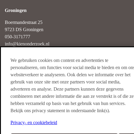
Groningen
Boermandestraat 25
9723 DS Groningen
050-3171777
info@kienonderzoek.nl
We gebruiken cookies om content en advertenties te
Haarlem
personaliseren, om functies voor social media te bieden en om on
websiteverkeer te analyseren. Ook delen we informatie over het
Nieuwe Gracht 3
gebruik van onze site met onze partners voor social media,
2011 NB Haarlem
adverteren en analyse. Deze partners kunnen deze gegevens
085-4018250
combineren met andere informatie die aan ze verstrekt is of die ze
info@kienonderzoek.nl
hebben verzameld op basis van het gebruik van hun services.
Bekijk ons privacy statement in onderstaande link(s).
Privacy- en cookiebeleid