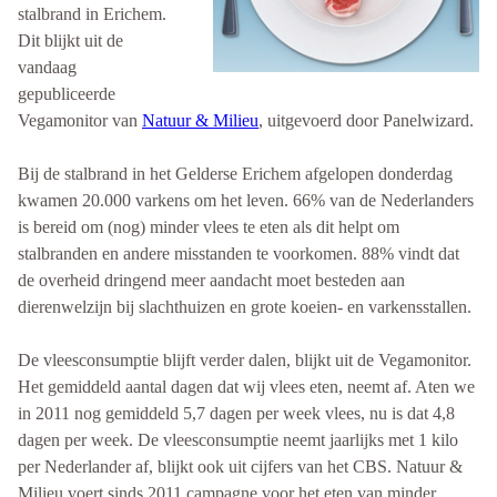
stalbrand in Erichem.
Dit blijkt uit de
vandaag
gepubliceerde
Vegamonitor van
Natuur & Milieu
, uitgevoerd door Panelwizard.
Bij de stalbrand in het Gelderse Erichem afgelopen donderdag
kwamen 20.000 varkens om het leven. 66% van de Nederlanders
is bereid om (nog) minder vlees te eten als dit helpt om
stalbranden en andere misstanden te voorkomen. 88% vindt dat
de overheid dringend meer aandacht moet besteden aan
dierenwelzijn bij slachthuizen en grote koeien- en varkensstallen.
De vleesconsumptie blijft verder dalen, blijkt uit de Vegamonitor.
Het gemiddeld aantal dagen dat wij vlees eten, neemt af. Aten we
in 2011 nog gemiddeld 5,7 dagen per week vlees, nu is dat 4,8
dagen per week. De vleesconsumptie neemt jaarlijks met 1 kilo
per Nederlander af, blijkt ook uit cijfers van het CBS. Natuur &
Milieu voert sinds 2011 campagne voor het eten van minder