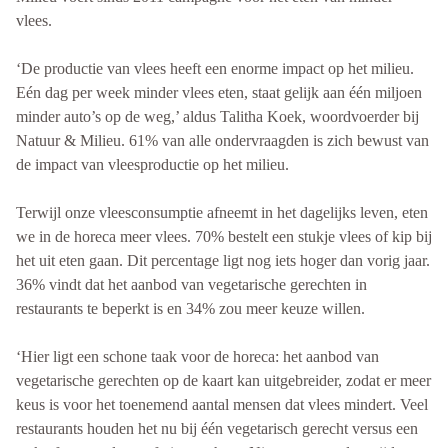
vlees.
‘De productie van vlees heeft een enorme impact op het milieu.
Eén dag per week minder vlees eten, staat gelijk aan één miljoen
minder auto’s op de weg,’ aldus Talitha Koek, woordvoerder bij
Natuur & Milieu. 61% van alle ondervraagden is zich bewust van
de impact van vleesproductie op het milieu.
Terwijl onze vleesconsumptie afneemt in het dagelijks leven, eten
we in de horeca meer vlees. 70% bestelt een stukje vlees of kip bij
het uit eten gaan. Dit percentage ligt nog iets hoger dan vorig jaar.
36% vindt dat het aanbod van vegetarische gerechten in
restaurants te beperkt is en 34% zou meer keuze willen.
‘Hier ligt een schone taak voor de horeca: het aanbod van
vegetarische gerechten op de kaart kan uitgebreider, zodat er meer
keus is voor het toenemend aantal mensen dat vlees mindert. Veel
restaurants houden het nu bij één vegetarisch gerecht versus een