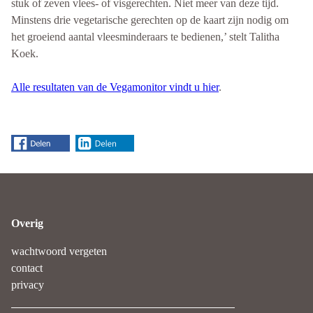
stuk of zeven vlees- of visgerechten. Niet meer van deze tijd.
Minstens drie vegetarische gerechten op de kaart zijn nodig om
het groeiend aantal vleesminderaars te bedienen,’ stelt Talitha
Koek.
Alle resultaten van de Vegamonitor vindt u hier
.
Overig
wachtwoord vergeten
contact
privacy