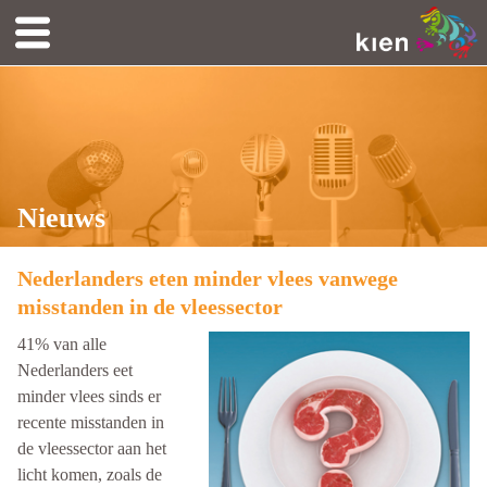
Nieuws
Nederlanders eten minder vlees vanwege
misstanden in de vleessector
41% van alle
Nederlanders eet
minder vlees sinds er
recente misstanden in
de vleessector aan het
licht komen, zoals de