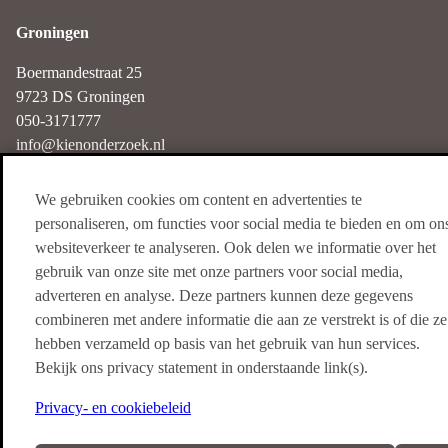
Groningen
Boermandestraat 25
9723 DS Groningen
050-3171777
info@kienonderzoek.nl
We gebruiken cookies om content en advertenties te
Haarlem
personaliseren, om functies voor social media te bieden en om on
websiteverkeer te analyseren. Ook delen we informatie over het
Nieuwe Gracht 3
gebruik van onze site met onze partners voor social media,
2011 NB Haarlem
adverteren en analyse. Deze partners kunnen deze gegevens
085-4018250
combineren met andere informatie die aan ze verstrekt is of die ze
info@kienonderzoek.nl
hebben verzameld op basis van het gebruik van hun services.
Bekijk ons privacy statement in onderstaande link(s).
Privacy- en cookiebeleid
© copyright 2026 Kien onderzoek