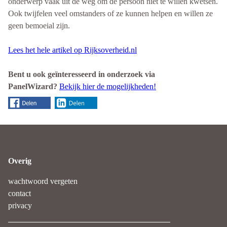
onderwerp vaak uit de weg om de persoon niet te willen kwetsen.
Ook twijfelen veel omstanders of ze kunnen helpen en willen ze
geen bemoeial zijn.
Lees het hele artikel op Rijksoverheid.nl
Bent u ook geïnteresseerd in onderzoek via
PanelWizard?
Bekijk hier de mogelijkheden!
Overig
wachtwoord vergeten
contact
privacy