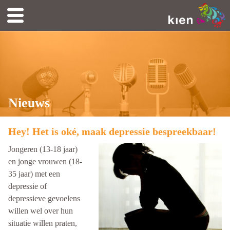
Nieuws
Hey! Het is oké, maak depressie bespreekbaar!
Jongeren (13-18 jaar)
en jonge vrouwen (18-
35 jaar) met een
depressie of
depressieve gevoelens
willen wel over hun
situatie willen praten,