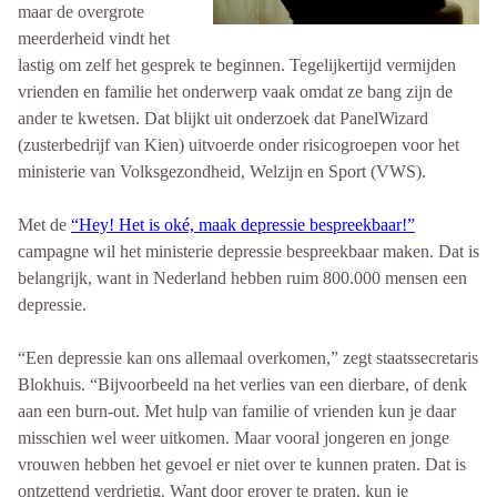
maar de overgrote
meerderheid vindt het
lastig om zelf het gesprek te beginnen. Tegelijkertijd vermijden
vrienden en familie het onderwerp vaak omdat ze bang zijn de
ander te kwetsen. Dat blijkt uit onderzoek dat PanelWizard
(zusterbedrijf van Kien) uitvoerde onder risicogroepen voor het
ministerie van Volksgezondheid, Welzijn en Sport (VWS).
Met de
“Hey! Het is oké, maak depressie bespreekbaar!”
campagne wil het ministerie depressie bespreekbaar maken. Dat is
belangrijk, want in Nederland hebben ruim 800.000 mensen een
depressie.
“Een depressie kan ons allemaal overkomen,” zegt staatssecretaris
Blokhuis. “Bijvoorbeeld na het verlies van een dierbare, of denk
aan een burn-out. Met hulp van familie of vrienden kun je daar
misschien wel weer uitkomen. Maar vooral jongeren en jonge
vrouwen hebben het gevoel er niet over te kunnen praten. Dat is
ontzettend verdrietig. Want door erover te praten, kun je