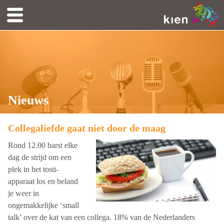
Nieuws
Collegaliefde gaat niet door de maag
Rond 12.00 barst elke
dag de strijd om een
plek in het tosti-
apparaat los en beland
je weer in
ongemakkelijke ‘small
talk’ over de kat van een collega. 18% van de Nederlanders