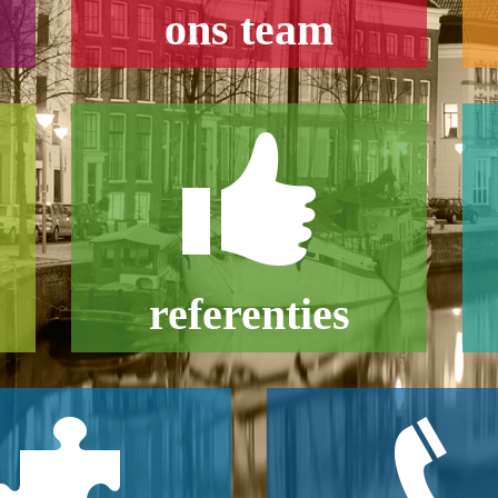
ons team
referenties