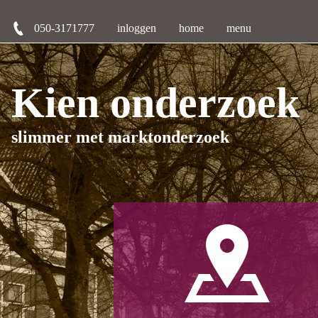
050-3171777
inloggen
home
menu
Kien onderzoek
slimmer met marktonderzoek